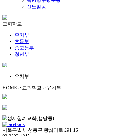
백만명구령운동
전도활동
교회학교
유치부
초등부
중고등부
청년부
유치부
HOME > 교회학교 > 유치부
서울특별시 성동구 왕십리로 291-16