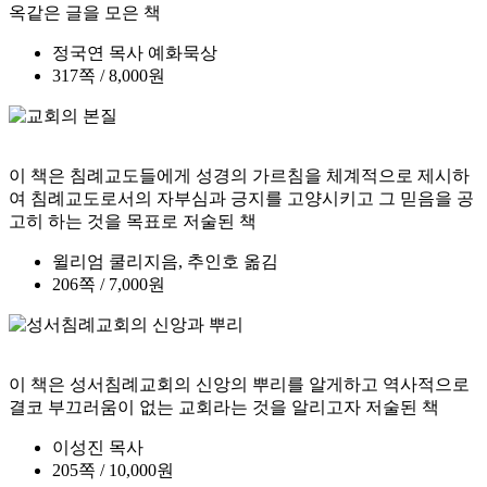
옥같은 글을 모은 책
정국연 목사 예화묵상
317쪽 / 8,000원
이 책은 침례교도들에게 성경의 가르침을 체계적으로 제시하
여 침례교도로서의 자부심과 긍지를 고양시키고 그 믿음을 공
고히 하는 것을 목표로 저술된 책
윌리엄 쿨리지음, 추인호 옮김
206쪽 / 7,000원
이 책은 성서침례교회의 신앙의 뿌리를 알게하고 역사적으로
결코 부끄러움이 없는 교회라는 것을 알리고자 저술된 책
이성진 목사
205쪽 / 10,000원